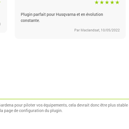
Plugin parfait pour Husqvarna et en évolution
constante.
1
Par Maclandsat, 10/05/2022
 Gardena pour piloter vos équipements, cela devrait donc être plus stable 
 la page de configuration du plugin.