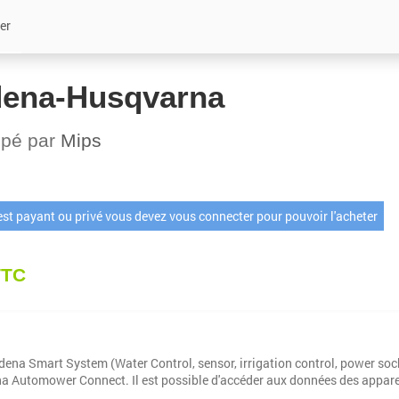
er
ena-Husqvarna
ppé par
Mips
 est payant ou privé vous devez vous connecter pour pouvoir l'acheter
TTC
dena Smart System (Water Control, sensor, irrigation control, power soc
a Automower Connect. Il est possible d'accéder aux données des appareils