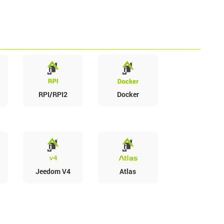
RPI/RPI2
Docker
Jeedom V4
Atlas