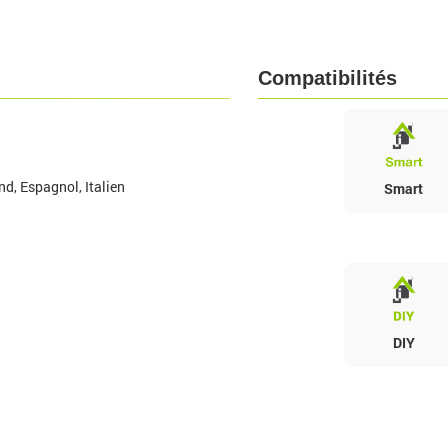
Compatibilités
nd, Espagnol, Italien
Smart
DIY