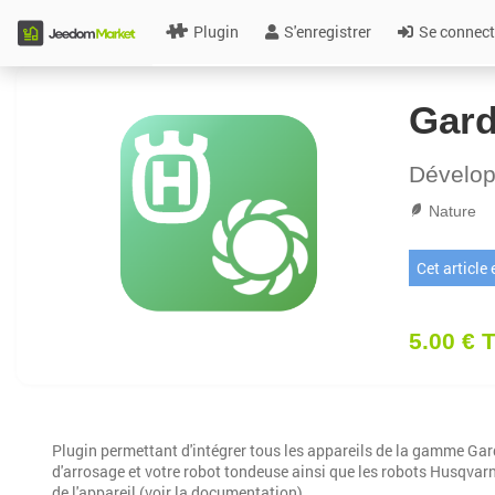
Plugin
S'enregistrer
Se connect
Gard
Dévelo
Nature
Cet article
5.00 € 
Plugin permettant d'intégrer tous les appareils de la gamme Gar
d'arrosage et votre robot tondeuse ainsi que les robots Husqvarn
de l'appareil (voir la documentation).