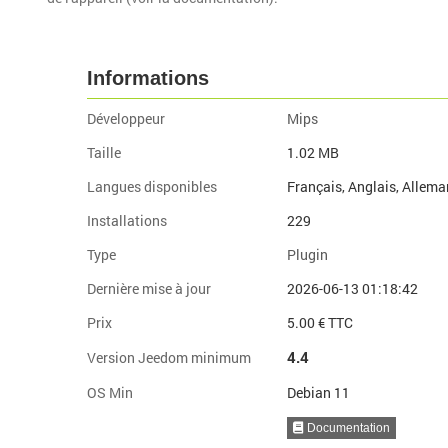
Informations
Développeur
Mips
Taille
1.02 MB
Langues disponibles
Français, Anglais, Allema
Installations
229
Type
Plugin
Dernière mise à jour
2026-06-13 01:18:42
Prix
5.00 € TTC
4.4
Version Jeedom minimum
OS Min
Debian 11
Documentation