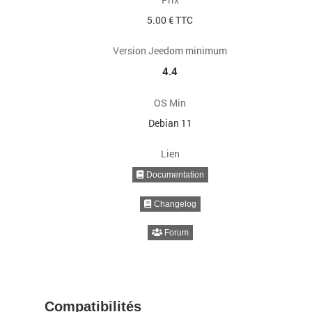
5.00 € TTC
Version Jeedom minimum
4.4
OS Min
Debian 11
Lien
Documentation
Changelog
Forum
Compatibilités