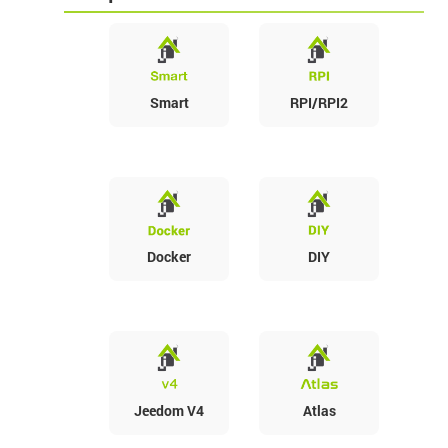
Smart
RPI/RPI2
Docker
DIY
Jeedom V4
Atlas