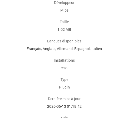
Développeur
Mips
Taille
1.02 MB
Langues disponibles
Français, Anglais, Allemand, Espagnol, Italien
Installations
228
Type
Plugin
Dernière mise à jour
2026-06-13 01:18:42
Prix