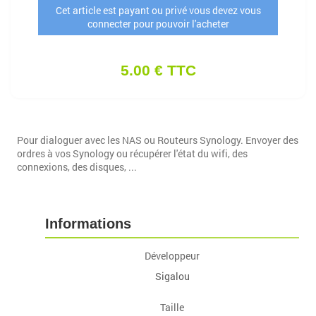
Cet article est payant ou privé vous devez vous
connecter pour pouvoir l'acheter
5.00 € TTC
Pour dialoguer avec les NAS ou Routeurs Synology. Envoyer des
ordres à vos Synology ou récupérer l'état du wifi, des
connexions, des disques, ...
Informations
Développeur
Sigalou
Taille