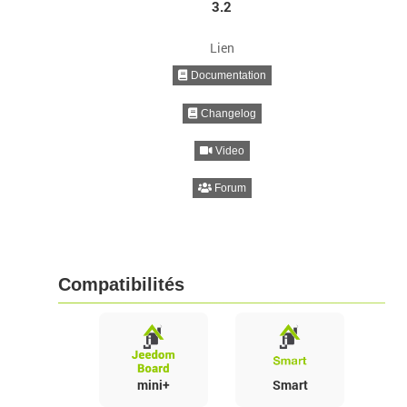
3.2
Lien
Documentation
Changelog
Video
Forum
Compatibilités
mini+
Smart