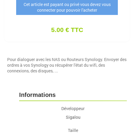
Cet article est payant ou privé vous devez vous
connecter pour pouvoir l'acheter
5.00 € TTC
Pour dialoguer avec les NAS ou Routeurs Synology. Envoyer des
ordres à vos Synology ou récupérer l'état du wifi, des
connexions, des disques, ...
Informations
Développeur
Sigalou
Taille