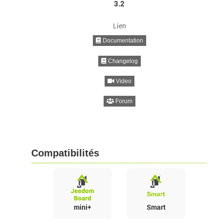
3.2
Lien
Documentation
Changelog
Video
Forum
Compatibilités
mini+
Smart